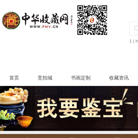
1
|
h
首页
竞拍城
书画定制
收藏资讯